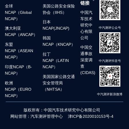
链接
全球
美国公路安全保险
NCAP（Global
协会（IIHS）
中国汽
NCAP）
车技术
日本
研究中
中汽测评公众号
澳大利亚
NCAP(JNCAP)
心有限
NCAP（ANCAP）
公司
韩国
东盟
NCAP（KNCAP）
中国交
NCAP（ASEAN
通事故
拉丁
NCAP）
深度调
NCAP（LATIN
中汽测评抖音号
查
印度NCAP（B-
NCAP）
(CIDAS)
NCAP）
美国国家公路交通
欧洲
安全管理局
NCAP（EURO
（NHTSA）
中汽测评新浪微博
NCAP）
版权所有：中国汽车技术研究中心有限公司
网站管理：汽车测评管理中心
津ICP备2020010153号-4