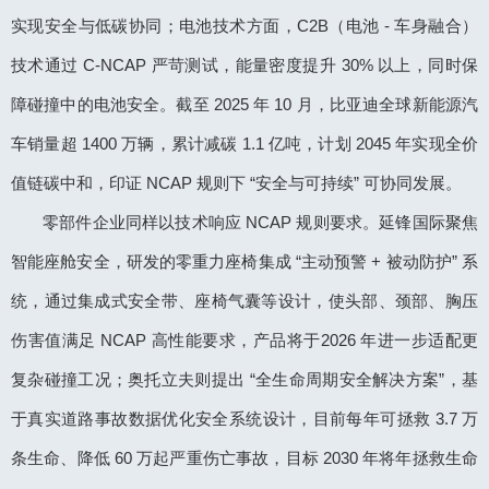
实现安全与低碳协同；电池技术方面，C2B（电池 - 车身融合）
技术通过 C-NCAP 严苛测试，能量密度提升 30% 以上，同时保
障碰撞中的电池安全。截至 2025 年 10 月，比亚迪全球新能源汽
车销量超 1400 万辆，累计减碳 1.1 亿吨，计划 2045 年实现全价
值链碳中和，印证 NCAP 规则下 “安全与可持续” 可协同发展。
零部件企业同样以技术响应 NCAP 规则要求。延锋国际聚焦
智能座舱安全，研发的零重力座椅集成 “主动预警 + 被动防护” 系
统，通过集成式安全带、座椅气囊等设计，使头部、颈部、胸压
伤害值满足 NCAP 高性能要求，产品将于2026 年进一步适配更
复杂碰撞工况；奥托立夫则提出 “全生命周期安全解决方案”，基
于真实道路事故数据优化安全系统设计，目前每年可拯救 3.7 万
条生命、降低 60 万起严重伤亡事故，目标 2030 年将年拯救生命