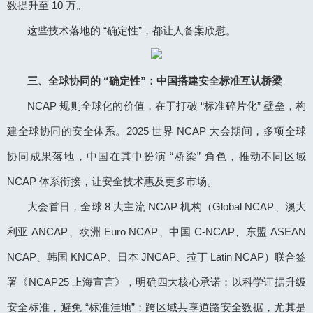
数提升至 10 万。
这些技术落地的 “确定性”，都让人备案欣慰。
三、全球协同的 “确定性”：中国搭建安全标准互认桥梁
NCAP 规则全球化的价值，在于打破 “标准碎片化” 壁垒，构
建全球协同的安全体系。2025 世界 NCAP 大会期间，多项全球
协同成果落地，中国在其中扮演 “桥梁” 角色，推动不同区域
NCAP 体系衔接，让安全技术惠及更多市场。
大会首日，全球 8 大主流 NCAP 机构（Global NCAP、澳大
利亚 ANCAP、欧洲 Euro NCAP、中国 C-NCAP、东盟 ASEAN
NCAP、韩国 KNCAP、日本 JNCAP、拉丁 Latin NCAP）联合签
署《NCAP25 上海宣言》，明确四大核心承诺：以科学证据升级
安全标准，避免 “标准洼地”；跨区域共享道路安全数据，尤其是