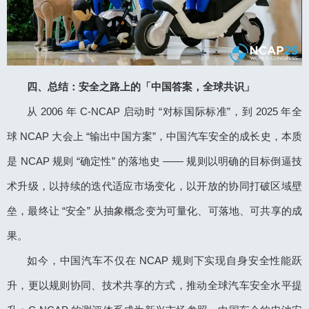
四、总结：安全之路上的「中国答案，全球共识」
从 2006 年 C-NCAP 启动时 “对标国际标准”，到 2025 年全
球 NCAP 大会上 “输出中国方案”，中国汽车安全的成长史，本质
是 NCAP 规则 “确定性” 的落地史 —— 规则以明确的目标倒逼技
术升级，以持续的迭代适应市场变化，以开放的协同打破区域壁
垒，最终让 “安全” 从抽象概念变为可量化、可落地、可共享的成
果。
如今，中国汽车不仅在 NCAP 规则下实现自身安全性能跃
升，更以规则协同、技术共享的方式，推动全球汽车安全水平提