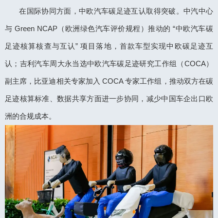
在国际协同方面，中欧汽车碳足迹互认取得突破。中汽中心
与 Green NCAP（欧洲绿色汽车评价规程）推动的 “中欧汽车碳
足迹核算核查与互认” 项目落地，首款车型实现中欧碳足迹互
认；吉利汽车周大永当选中欧汽车碳足迹研究工作组（COCA）
副主席，比亚迪相关专家加入 COCA 专家工作组，推动双方在碳
足迹核算标准、数据共享方面进一步协同，减少中国车企出口欧
洲的合规成本。