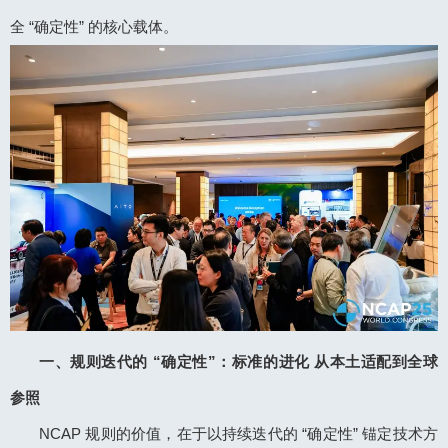
全 “确定性” 的核心载体。
一、规则迭代的 “确定性”：标准的进化 从本土适配到全球
参照
NCAP 规则的价值，在于以持续迭代的 “确定性” 锚定技术方