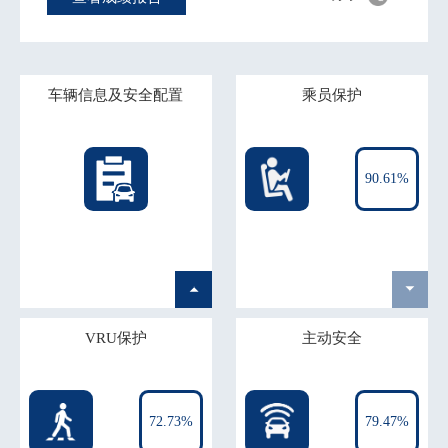
车辆信息及安全配置
乘员保护
90.61%
VRU保护
主动安全
72.73%
79.47%