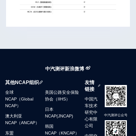
中汽测评新浪微博
其他NCAP组织
友情
链接
全球
美国公路安全保险
NCAP（Global
协会（IIHS）
中国汽
NCAP）
车技术
日本
研究中
中汽测评公众号
澳大利亚
NCAP(JNCAP)
心有限
NCAP（ANCAP）
公司
韩国
东盟
NCAP（KNCAP）