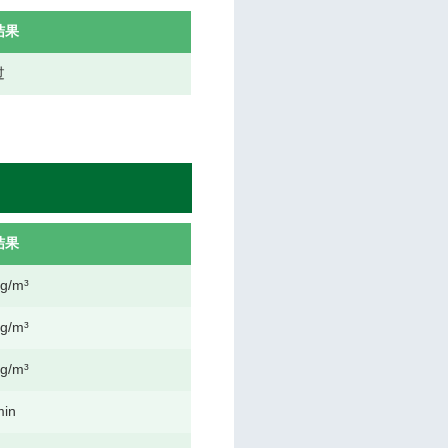
结果
过
结果
g/m³
g/m³
g/m³
min