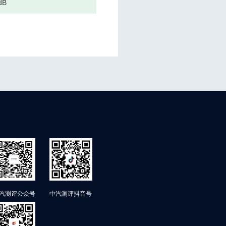
dB
汽测评公众号
中汽测评抖音号