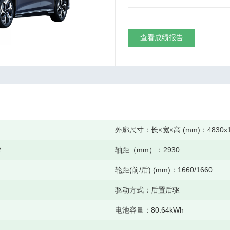
查看成绩报告
外廓尺寸：长×宽×高 (mm)：
4830x
2
轴距（mm）：
2930
轮距(前/后) (mm)：
1660/1660
驱动方式：
后置后驱
电池容量：
80.64kWh