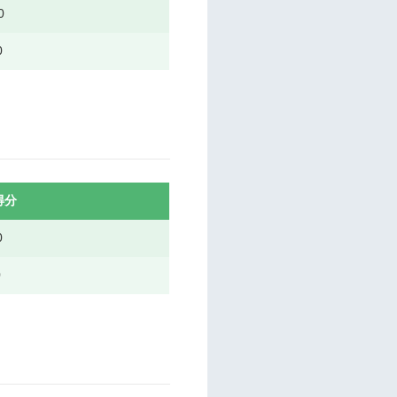
0
0
得分
0
0