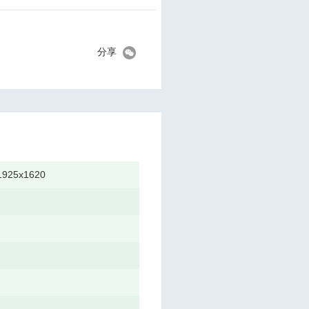
分享
1925x1620