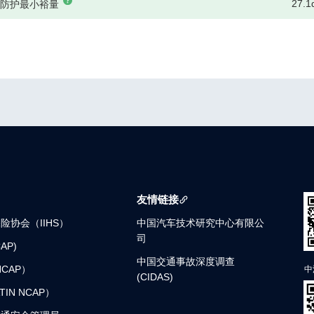
27.1
磁防护最小裕量
友情链接
险协会（IIHS）
中国汽车技术研究中心有限公
司
AP)
中国交通事故深度调查
NCAP）
中
(CIDAS)
TIN NCAP）