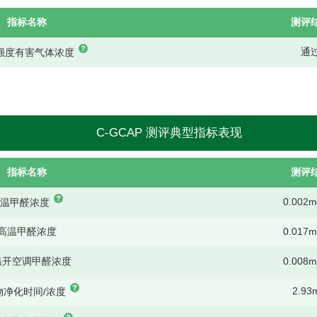
指标名称
测评
通
强度有害气体浓度
C-GCAP 测评典型指标表现
指标名称
测评
0.002m
常温甲醛浓度
高温甲醛浓度
0.017m
温开空调甲醛浓度
0.008m
2.93
物净化时间/浓度