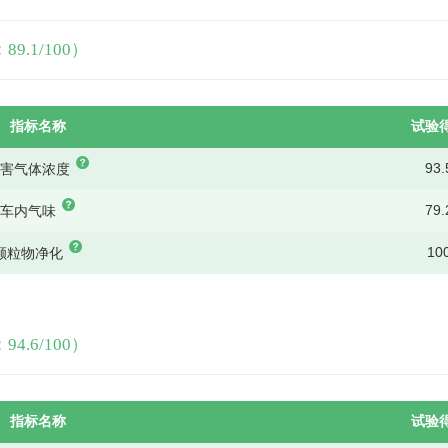
.1/100）
指标名称
试验
93.
有害气体浓度
79.
车内气味
10
颗粒物净化
.6/100）
指标名称
试验