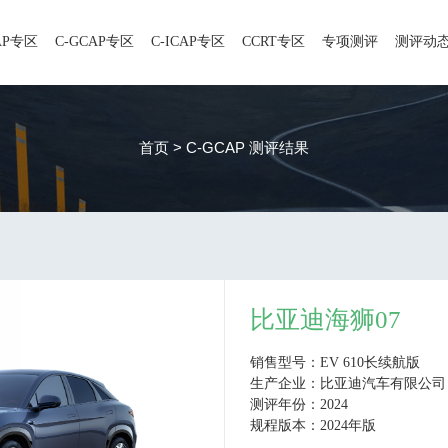
AP专区
C-GCAP专区
C-ICAP专区
CCRT专区
专项测评
测评动
首页 > C-GCAP 测评结果
比亚迪海狮07
销售型号：EV 610长续航版
生产企业：比亚迪汽车有限公司
测评年份：2024
规程版本：2024年版