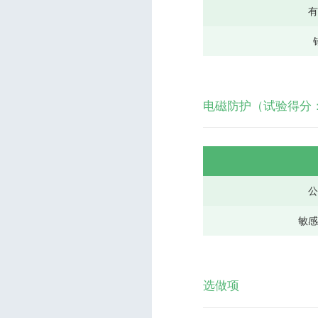
电磁防护（试验得分：1
敏
选做项