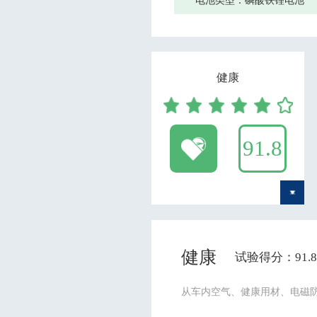
电池类型：
磷酸铁锂电池
健康
91.8
健康
试验得分：91.8/
从车内空气、健康用材、电磁