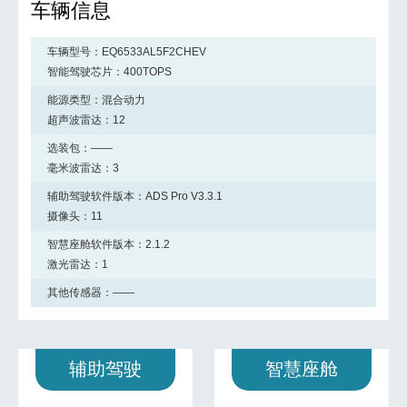
车辆信息
车辆型号：
EQ6533AL5F2CHEV
智能驾驶芯片：
400TOPS
能源类型：
混合动力
超声波雷达：
12
选装包：
——
毫米波雷达：
3
辅助驾驶软件版本：
ADS Pro V3.3.1
摄像头：
11
智慧座舱软件版本：
2.1.2
激光雷达：
1
其他传感器：
——
辅助驾驶
智慧座舱