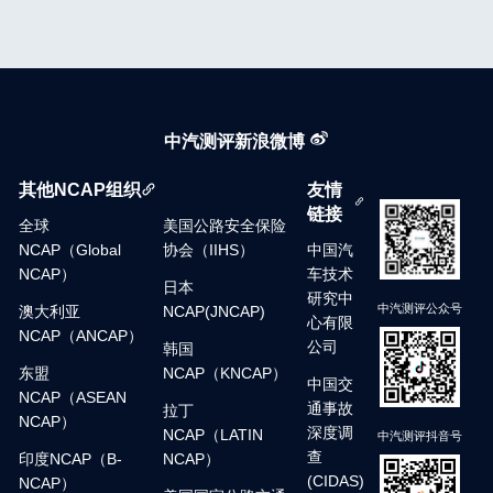
中汽测评新浪微博
其他NCAP组织
友情
链接
全球
美国公路安全保险
NCAP（Global
协会（IIHS）
中国汽
NCAP）
车技术
日本
研究中
中汽测评公众号
澳大利亚
NCAP(JNCAP)
心有限
NCAP（ANCAP）
公司
韩国
东盟
NCAP（KNCAP）
中国交
NCAP（ASEAN
通事故
拉丁
NCAP）
深度调
NCAP（LATIN
中汽测评抖音号
查
印度NCAP（B-
NCAP）
(CIDAS)
NCAP）